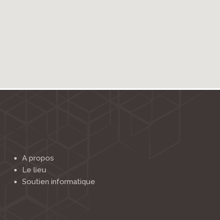
Pages
A propos
Le lieu
Soutien informatique